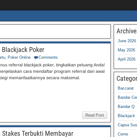
Archive
June 2026
l Blackjack Poker
May 2026
rtu
,
Poker Online
Comments
April 2026
us referral blackjack poker, tingkatkan peluang Anda!
i menjelaskan cara mendaftar program referral dari awal
Categor
ategi memanfaatkannya secara maksimal.
Baccarat
Bandar C
Bandar Q
Read Post
Blackjack
Capsa Su
h Stakes Terbukti Membayar
Ceme