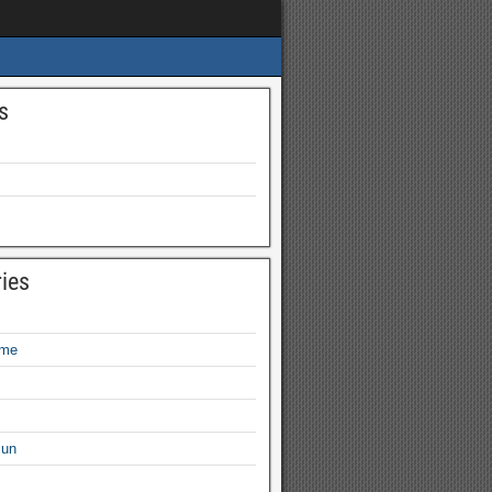
s
ies
eme
sun