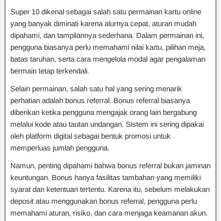
Super 10 dikenal sebagai salah satu permainan kartu online
yang banyak diminati karena alurnya cepat, aturan mudah
dipahami, dan tampilannya sederhana. Dalam permainan ini,
pengguna biasanya perlu memahami nilai kartu, pilihan meja,
batas taruhan, serta cara mengelola modal agar pengalaman
bermain tetap terkendali.
Selain permainan, salah satu hal yang sering menarik
perhatian adalah bonus referral. Bonus referral biasanya
diberikan ketika pengguna mengajak orang lain bergabung
melalui kode atau tautan undangan. Sistem ini sering dipakai
oleh platform digital sebagai bentuk promosi untuk
memperluas jumlah pengguna.
Namun, penting dipahami bahwa bonus referral bukan jaminan
keuntungan. Bonus hanya fasilitas tambahan yang memiliki
syarat dan ketentuan tertentu. Karena itu, sebelum melakukan
deposit atau menggunakan bonus referral, pengguna perlu
memahami aturan, risiko, dan cara menjaga keamanan akun.