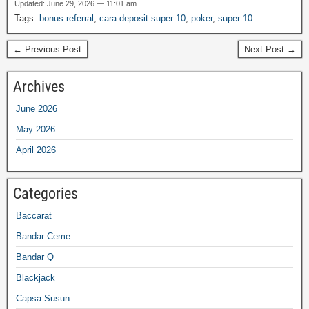
Updated: June 29, 2026 — 11:01 am
Tags:
bonus referral
,
cara deposit super 10
,
poker
,
super 10
← Previous Post
Next Post →
Archives
June 2026
May 2026
April 2026
Categories
Baccarat
Bandar Ceme
Bandar Q
Blackjack
Capsa Susun