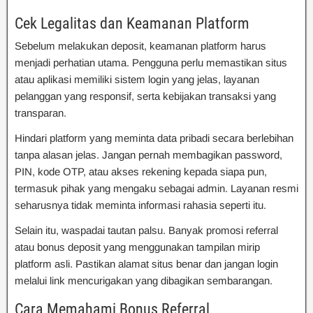
Cek Legalitas dan Keamanan Platform
Sebelum melakukan deposit, keamanan platform harus
menjadi perhatian utama. Pengguna perlu memastikan situs
atau aplikasi memiliki sistem login yang jelas, layanan
pelanggan yang responsif, serta kebijakan transaksi yang
transparan.
Hindari platform yang meminta data pribadi secara berlebihan
tanpa alasan jelas. Jangan pernah membagikan password,
PIN, kode OTP, atau akses rekening kepada siapa pun,
termasuk pihak yang mengaku sebagai admin. Layanan resmi
seharusnya tidak meminta informasi rahasia seperti itu.
Selain itu, waspadai tautan palsu. Banyak promosi referral
atau bonus deposit yang menggunakan tampilan mirip
platform asli. Pastikan alamat situs benar dan jangan login
melalui link mencurigakan yang dibagikan sembarangan.
Cara Memahami Bonus Referral