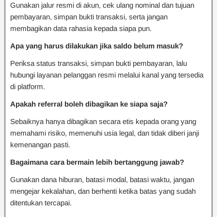
Gunakan jalur resmi di akun, cek ulang nominal dan tujuan
pembayaran, simpan bukti transaksi, serta jangan
membagikan data rahasia kepada siapa pun.
Apa yang harus dilakukan jika saldo belum masuk?
Periksa status transaksi, simpan bukti pembayaran, lalu
hubungi layanan pelanggan resmi melalui kanal yang tersedia
di platform.
Apakah referral boleh dibagikan ke siapa saja?
Sebaiknya hanya dibagikan secara etis kepada orang yang
memahami risiko, memenuhi usia legal, dan tidak diberi janji
kemenangan pasti.
Bagaimana cara bermain lebih bertanggung jawab?
Gunakan dana hiburan, batasi modal, batasi waktu, jangan
mengejar kekalahan, dan berhenti ketika batas yang sudah
ditentukan tercapai.