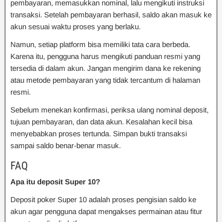
pembayaran, memasukkan nominal, lalu mengikuti instruksi
transaksi. Setelah pembayaran berhasil, saldo akan masuk ke
akun sesuai waktu proses yang berlaku.
Namun, setiap platform bisa memiliki tata cara berbeda.
Karena itu, pengguna harus mengikuti panduan resmi yang
tersedia di dalam akun. Jangan mengirim dana ke rekening
atau metode pembayaran yang tidak tercantum di halaman
resmi.
Sebelum menekan konfirmasi, periksa ulang nominal deposit,
tujuan pembayaran, dan data akun. Kesalahan kecil bisa
menyebabkan proses tertunda. Simpan bukti transaksi
sampai saldo benar-benar masuk.
FAQ
Apa itu deposit Super 10?
Deposit poker Super 10 adalah proses pengisian saldo ke
akun agar pengguna dapat mengakses permainan atau fitur