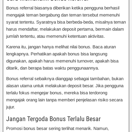
Bonus referral biasanya diberikan ketika pengguna berhasil
mengajak teman bergabung dan teman tersebut memenuhi
syarat tertentu. Syaratnya bisa berbeda-beda, misalnya teman
harus mendaftar, melakukan deposit pertama, bermain dalam
jumlah tertentu, atau memenuhi ketentuan aktivitas.
Karena itu, jangan hanya melihat nilai bonus. Baca aturan
lengkapnya. Perhatikan apakah bonus bisa langsung
digunakan, apakah harus memenuhi turnover, apakah bisa
ditarik, dan berapa batas waktu penggunaannya.
Bonus referral sebaiknya dianggap sebagai tambahan, bukan
alasan utama untuk melakukan deposit besar. Jika pengguna
terlalu fokus mengejar bonus, mereka bisa terdorong
mengajak orang lain tanpa memberi penjelasan risiko secara
jujur.
Jangan Tergoda Bonus Terlalu Besar
Promosi bonus besar sering terlihat menarik. Namun,