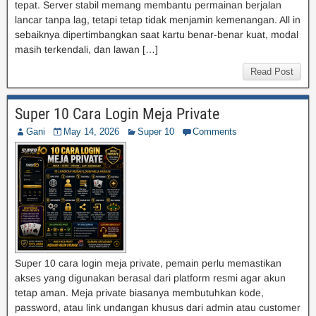
tepat. Server stabil memang membantu permainan berjalan
lancar tanpa lag, tetapi tetap tidak menjamin kemenangan. All in
sebaiknya dipertimbangkan saat kartu benar-benar kuat, modal
masih terkendali, dan lawan […]
Read Post
Super 10 Cara Login Meja Private
Gani
May 14, 2026
Super 10
Comments
Super 10 cara login meja private, pemain perlu memastikan
akses yang digunakan berasal dari platform resmi agar akun
tetap aman. Meja private biasanya membutuhkan kode,
password, atau link undangan khusus dari admin atau customer