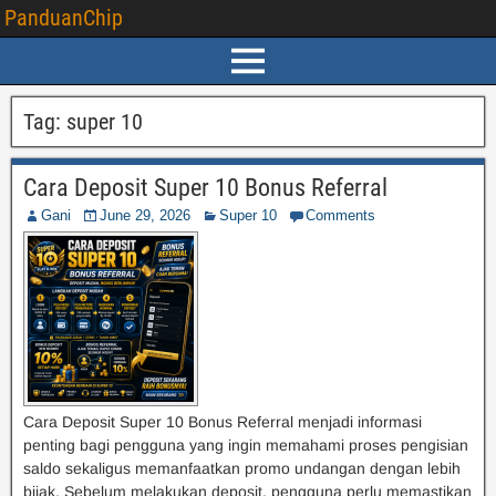
PanduanChip
Tag:
super 10
Cara Deposit Super 10 Bonus Referral
Gani
June 29, 2026
Super 10
Comments
Cara Deposit Super 10 Bonus Referral menjadi informasi
penting bagi pengguna yang ingin memahami proses pengisian
saldo sekaligus memanfaatkan promo undangan dengan lebih
bijak. Sebelum melakukan deposit, pengguna perlu memastikan