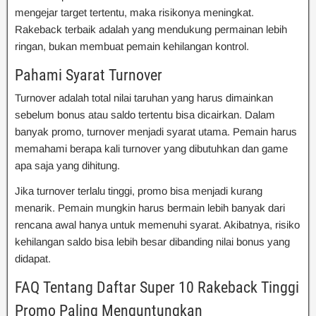
mengejar target tertentu, maka risikonya meningkat.
Rakeback terbaik adalah yang mendukung permainan lebih
ringan, bukan membuat pemain kehilangan kontrol.
Pahami Syarat Turnover
Turnover adalah total nilai taruhan yang harus dimainkan
sebelum bonus atau saldo tertentu bisa dicairkan. Dalam
banyak promo, turnover menjadi syarat utama. Pemain harus
memahami berapa kali turnover yang dibutuhkan dan game
apa saja yang dihitung.
Jika turnover terlalu tinggi, promo bisa menjadi kurang
menarik. Pemain mungkin harus bermain lebih banyak dari
rencana awal hanya untuk memenuhi syarat. Akibatnya, risiko
kehilangan saldo bisa lebih besar dibanding nilai bonus yang
didapat.
FAQ Tentang Daftar Super 10 Rakeback Tinggi
Promo Paling Menguntungkan