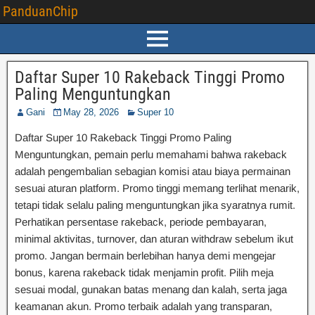
PanduanChip
Daftar Super 10 Rakeback Tinggi Promo
Paling Menguntungkan
Gani
May 28, 2026
Super 10
Daftar Super 10 Rakeback Tinggi Promo Paling
Menguntungkan, pemain perlu memahami bahwa rakeback
adalah pengembalian sebagian komisi atau biaya permainan
sesuai aturan platform. Promo tinggi memang terlihat menarik,
tetapi tidak selalu paling menguntungkan jika syaratnya rumit.
Perhatikan persentase rakeback, periode pembayaran,
minimal aktivitas, turnover, dan aturan withdraw sebelum ikut
promo. Jangan bermain berlebihan hanya demi mengejar
bonus, karena rakeback tidak menjamin profit. Pilih meja
sesuai modal, gunakan batas menang dan kalah, serta jaga
keamanan akun. Promo terbaik adalah yang transparan,