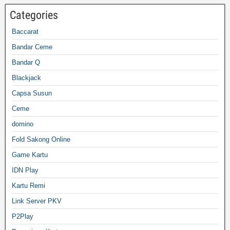
Categories
Baccarat
Bandar Ceme
Bandar Q
Blackjack
Capsa Susun
Ceme
domino
Fold Sakong Online
Game Kartu
IDN Play
Kartu Remi
Link Server PKV
P2Play