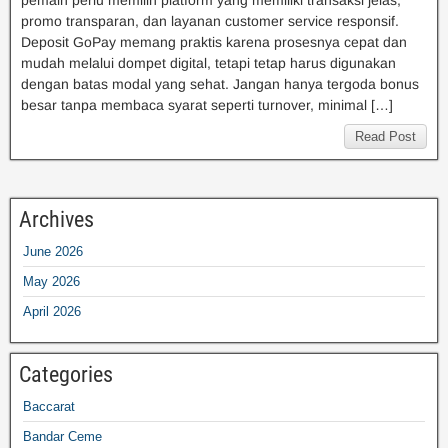
pemain perlu memilih platform yang memiliki transaksi jelas,
promo transparan, dan layanan customer service responsif.
Deposit GoPay memang praktis karena prosesnya cepat dan
mudah melalui dompet digital, tetapi tetap harus digunakan
dengan batas modal yang sehat. Jangan hanya tergoda bonus
besar tanpa membaca syarat seperti turnover, minimal […]
Read Post
Archives
June 2026
May 2026
April 2026
Categories
Baccarat
Bandar Ceme