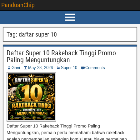
PanduanChip
Tag:
daftar super 10
Daftar Super 10 Rakeback Tinggi Promo
Paling Menguntungkan
Gani
May 28, 2026
Super 10
Comments
Daftar Super 10 Rakeback Tinggi Promo Paling
Menguntungkan, pemain perlu memahami bahwa rakeback
adalah pengembalian sebagian komisi atau biaya permainan