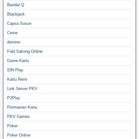
Bandar Q
Blackjack
Capsa Susun
Ceme
domino
Fold Sakong Online
Game Kartu
IDN Play
Kartu Remi
Link Server PKV
P2Play
Permainan Kartu
PKV Games
Poker
Poker Online