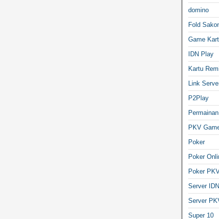
domino
Fold Sakon
Game Kart
IDN Play
Kartu Rem
Link Serv
P2Play
Permainan
PKV Gam
Poker
Poker Onli
Poker PK
Server ID
Server PK
Super 10