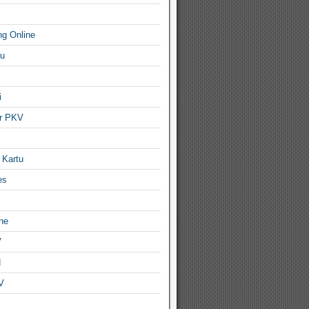
g Online
u
i
er PKV
 Kartu
es
ne
V
N
V