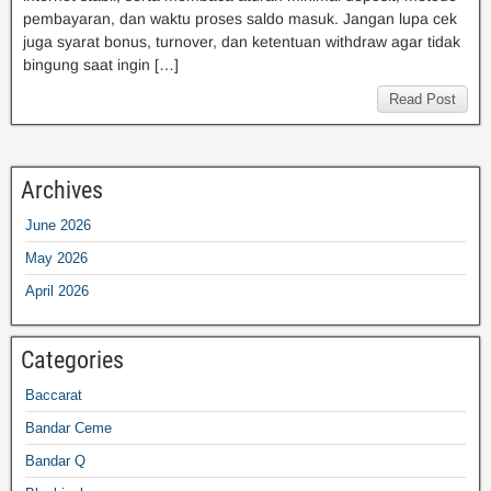
pembayaran, dan waktu proses saldo masuk. Jangan lupa cek
juga syarat bonus, turnover, dan ketentuan withdraw agar tidak
bingung saat ingin […]
Read Post
Archives
June 2026
May 2026
April 2026
Categories
Baccarat
Bandar Ceme
Bandar Q