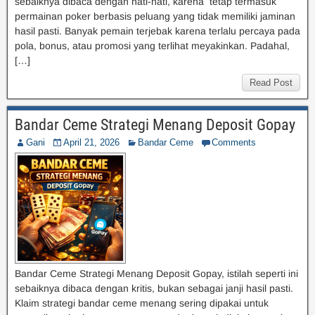
sebaiknya dibaca dengan hati-hati, karena tetap termasuk
permainan poker berbasis peluang yang tidak memiliki jaminan
hasil pasti. Banyak pemain terjebak karena terlalu percaya pada
pola, bonus, atau promosi yang terlihat meyakinkan. Padahal,
[…]
Read Post
Bandar Ceme Strategi Menang Deposit Gopay
Gani
April 21, 2026
Bandar Ceme
Comments
Bandar Ceme Strategi Menang Deposit Gopay, istilah seperti ini
sebaiknya dibaca dengan kritis, bukan sebagai janji hasil pasti.
Klaim strategi bandar ceme menang sering dipakai untuk