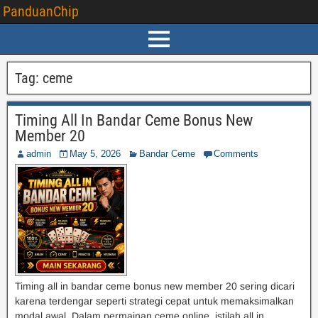
PanduanChip
Tag:
ceme
Timing All In Bandar Ceme Bonus New
Member 20
admin
May 5, 2026
Bandar Ceme
Comments
Timing all in bandar ceme bonus new member 20 sering dicari
karena terdengar seperti strategi cepat untuk memaksimalkan
modal awal. Dalam permainan ceme online, istilah all in