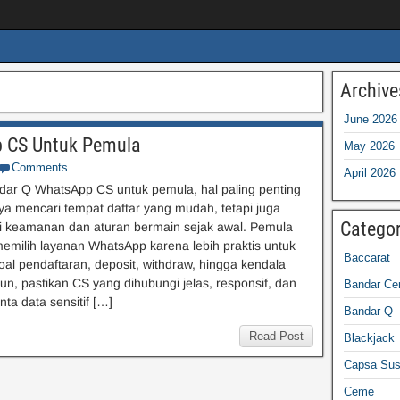
Archive
June 2026
p CS Untuk Pemula
May 2026
Comments
April 2026
dar Q WhatsApp CS untuk pemula, hal paling penting
a mencari tempat daftar yang mudah, tetapi juga
Categor
keamanan dan aturan bermain sejak awal. Pemula
emilih layanan WhatsApp karena lebih praktis untuk
Baccarat
oal pendaftaran, deposit, withdraw, hingga kendala
n, pastikan CS yang dihubungi jelas, responsif, dan
Bandar C
nta data sensitif […]
Bandar Q
Read Post
Blackjack
Capsa Su
Ceme