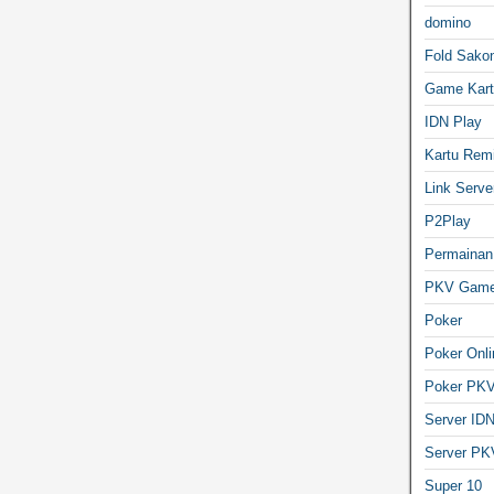
domino
Fold Sakon
Game Kart
IDN Play
Kartu Rem
Link Serv
P2Play
Permainan
PKV Gam
Poker
Poker Onli
Poker PK
Server ID
Server PK
Super 10