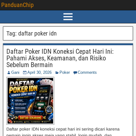
PanduanChip
Tag:
daftar poker idn
Daftar Poker IDN Koneksi Cepat Hari Ini:
Pahami Akses, Keamanan, dan Risiko
Sebelum Bermain
Gani
April 30, 2026
Poker
Comments
Daftar poker IDN koneksi cepat hari ini sering dicari karena
pemain ingin akses meja yang stabil, login mudah, dan