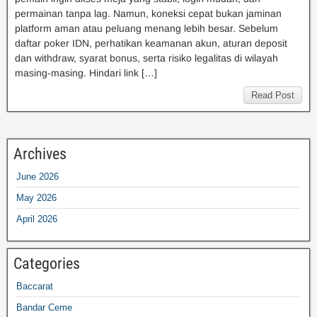
permainan tanpa lag. Namun, koneksi cepat bukan jaminan
platform aman atau peluang menang lebih besar. Sebelum
daftar poker IDN, perhatikan keamanan akun, aturan deposit
dan withdraw, syarat bonus, serta risiko legalitas di wilayah
masing-masing. Hindari link […]
Read Post
Archives
June 2026
May 2026
April 2026
Categories
Baccarat
Bandar Ceme