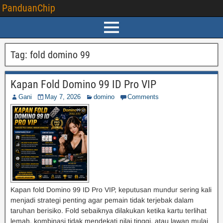
PanduanChip
Tag:
fold domino 99
Kapan Fold Domino 99 ID Pro VIP
Gani
May 7, 2026
domino
Comments
Kapan fold Domino 99 ID Pro VIP, keputusan mundur sering kali
menjadi strategi penting agar pemain tidak terjebak dalam
taruhan berisiko. Fold sebaiknya dilakukan ketika kartu terlihat
lemah, kombinasi tidak mendekati nilai tinggi, atau lawan mulai