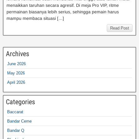
menaikkan taruhan secara agresif. Di meja Pro VIP, ritme
permainan biasanya lebih serius, sehingga pemain harus
mampu membaca situasi […]
Read Post
Archives
June 2026
May 2026
April 2026
Categories
Baccarat
Bandar Ceme
Bandar Q