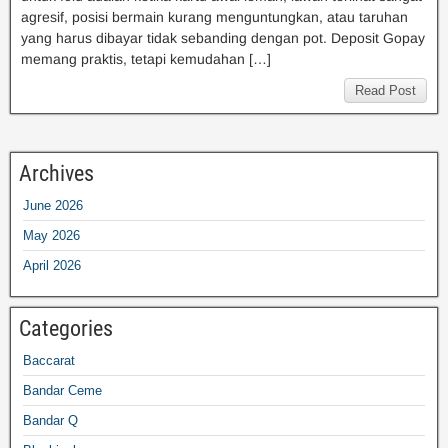
agresif, posisi bermain kurang menguntungkan, atau taruhan
yang harus dibayar tidak sebanding dengan pot. Deposit Gopay
memang praktis, tetapi kemudahan […]
Read Post
Archives
June 2026
May 2026
April 2026
Categories
Baccarat
Bandar Ceme
Bandar Q