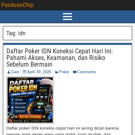
PanduanChip
Tag:
idn
Daftar Poker IDN Koneksi Cepat Hari Ini:
Pahami Akses, Keamanan, dan Risiko
Sebelum Bermain
Gani
April 30, 2026
Poker
Comments
Daftar poker IDN koneksi cepat hari ini sering dicari karena
pemain ingin akses meja yang stabil, login mudah, dan