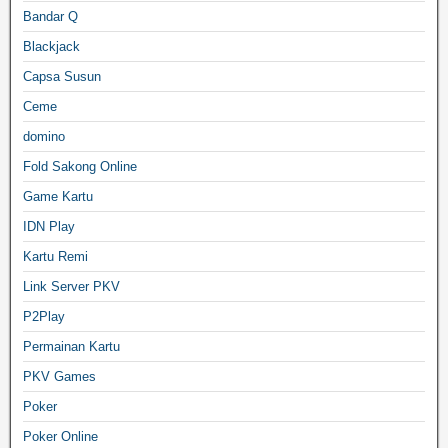
Bandar Q
Blackjack
Capsa Susun
Ceme
domino
Fold Sakong Online
Game Kartu
IDN Play
Kartu Remi
Link Server PKV
P2Play
Permainan Kartu
PKV Games
Poker
Poker Online