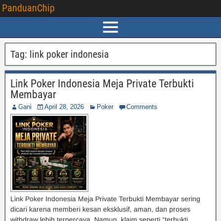
PanduanChip
Tag:
link poker indonesia
Link Poker Indonesia Meja Private Terbukti
Membayar
Gani
April 28, 2026
Poker
Comments
Link Poker Indonesia Meja Private Terbukti Membayar sering
dicari karena memberi kesan eksklusif, aman, dan proses
withdraw lebih terpercaya. Namun, klaim seperti “terbukti