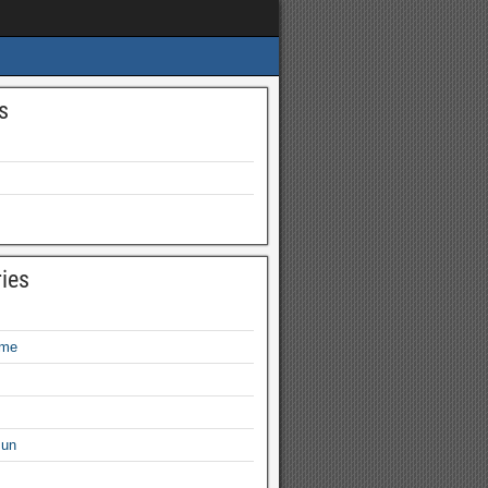
s
ies
eme
sun