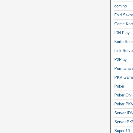
domino
Fold Sakon
Game Kart
IDN Play
Kartu Rem
Link Serv
P2Play
Permainan
PKV Gam
Poker
Poker Onli
Poker PK
Server ID
Server PK
Super 10