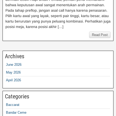
bahwa keputusan awal sangat menentukan arah permainan.
Pada tahap preflop, jangan asal call hanya karena penasaran.
Pilih kartu awal yang layak, seperti pair tinggi, kartu besar, atau
kartu berurutan yang punya peluang kombinasi. Perhatikan juga
posisi meja, karena posisi akhir […]
Read Post
Archives
June 2026
May 2026
April 2026
Categories
Baccarat
Bandar Ceme