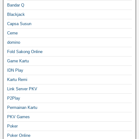
Bandar Q
Blackjack
Capsa Susun
Ceme
domino
Fold Sakong Online
Game Kartu
IDN Play
Kartu Remi
Link Server PKV
P2Play
Permainan Kartu
PKV Games
Poker
Poker Online