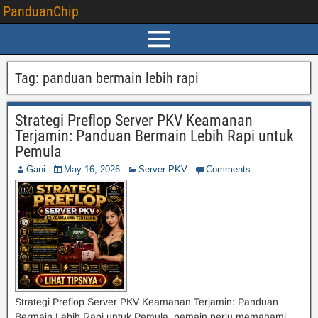
PanduanChip
Tag:
panduan bermain lebih rapi
Strategi Preflop Server PKV Keamanan
Terjamin: Panduan Bermain Lebih Rapi untuk
Pemula
Gani
May 16, 2026
Server PKV
Comments
Strategi Preflop Server PKV Keamanan Terjamin: Panduan
Bermain Lebih Rapi untuk Pemula, pemain perlu memahami