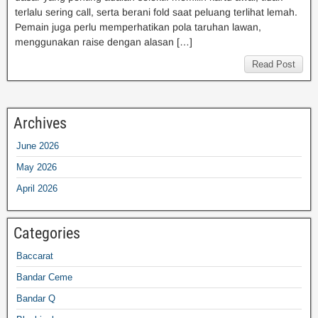
terlalu sering call, serta berani fold saat peluang terlihat lemah.
Pemain juga perlu memperhatikan pola taruhan lawan,
menggunakan raise dengan alasan […]
Read Post
Archives
June 2026
May 2026
April 2026
Categories
Baccarat
Bandar Ceme
Bandar Q