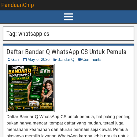
PanduanChip
Tag:
whatsapp cs
Daftar Bandar Q WhatsApp CS Untuk Pemula
Gani
May 6, 2026
Bandar Q
Comments
Daftar Bandar Q WhatsApp CS untuk pemula, hal paling penting
bukan hanya mencari tempat daftar yang mudah, tetapi juga
memahami keamanan dan aturan bermain sejak awal. Pemula
biasanya memilih layanan WhatsApp karena lebih praktis untuk