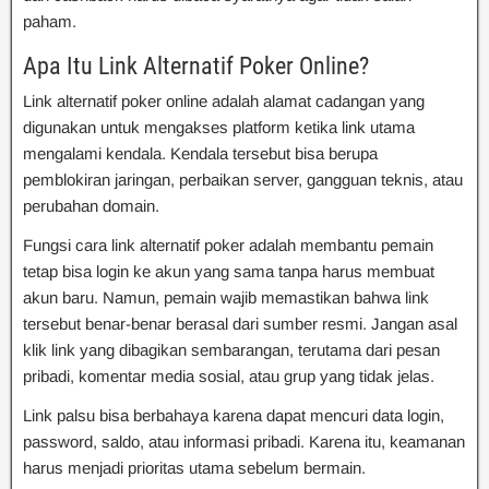
paham.
Apa Itu Link Alternatif Poker Online?
Link alternatif poker online adalah alamat cadangan yang
digunakan untuk mengakses platform ketika link utama
mengalami kendala. Kendala tersebut bisa berupa
pemblokiran jaringan, perbaikan server, gangguan teknis, atau
perubahan domain.
Fungsi cara link alternatif poker adalah membantu pemain
tetap bisa login ke akun yang sama tanpa harus membuat
akun baru. Namun, pemain wajib memastikan bahwa link
tersebut benar-benar berasal dari sumber resmi. Jangan asal
klik link yang dibagikan sembarangan, terutama dari pesan
pribadi, komentar media sosial, atau grup yang tidak jelas.
Link palsu bisa berbahaya karena dapat mencuri data login,
password, saldo, atau informasi pribadi. Karena itu, keamanan
harus menjadi prioritas utama sebelum bermain.