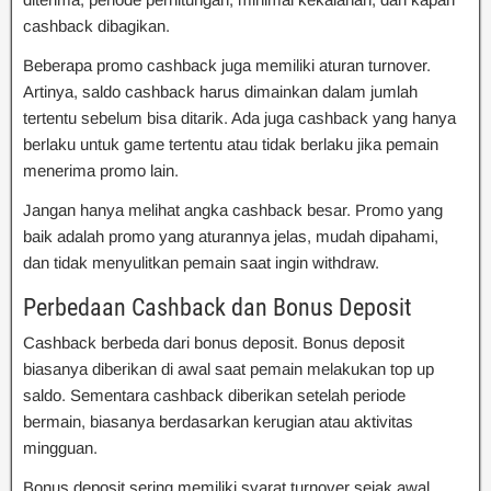
cashback dibagikan.
Beberapa promo cashback juga memiliki aturan turnover.
Artinya, saldo cashback harus dimainkan dalam jumlah
tertentu sebelum bisa ditarik. Ada juga cashback yang hanya
berlaku untuk game tertentu atau tidak berlaku jika pemain
menerima promo lain.
Jangan hanya melihat angka cashback besar. Promo yang
baik adalah promo yang aturannya jelas, mudah dipahami,
dan tidak menyulitkan pemain saat ingin withdraw.
Perbedaan Cashback dan Bonus Deposit
Cashback berbeda dari bonus deposit. Bonus deposit
biasanya diberikan di awal saat pemain melakukan top up
saldo. Sementara cashback diberikan setelah periode
bermain, biasanya berdasarkan kerugian atau aktivitas
mingguan.
Bonus deposit sering memiliki syarat turnover sejak awal,