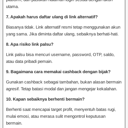
utama.
7. Apakah harus daftar ulang di link alternatif?
Biasanya tidak. Link alternatif resmi tetap menggunakan akun
yang sama. Jika diminta daftar ulang, sebaiknya berhati-hati.
8. Apa risiko link palsu?
Link palsu bisa mencuri username, password, OTP, saldo,
atau data pribadi pemain.
9. Bagaimana cara memakai cashback dengan bijak?
Gunakan cashback sebagai tambahan, bukan alasan bermain
agresif. Tetap batasi modal dan jangan mengejar kekalahan.
10. Kapan sebaiknya berhenti bermain?
Berhenti saat mencapai target profit, menyentuh batas rugi,
mulai emosi, atau merasa sulit mengontrol keputusan
bermain.