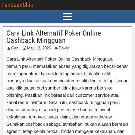
PanduanChip
Cara Link Alternatif Poker Online
Cashback Mingguan
Gani
May 13, 2026
Poker
Cara Link Alternatif Poker Online Cashback Mingguan,
pemain perlu memastikan akses yang digunakan benar-benar
resmi agar akun dan saldo tetap aman. Link alternatif
biasanya dipakai saat domain utama sulit dibuka, tetapi jangan
asal klik tautan dari sumber tidak jelas karena berisiko
phishing. Pastikan link berasal dari customer service atau
kanal resmi platform. Selain itu, cashback mingguan perlu
dibaca syaratnya, seperti persentase bonus, minimal
kekalahan, turnover, batas klaim, dan aturan withdraw.
Gunakan cashback sebagai tambahan, bukan alasan bermain
agresif. Tetap kelola modal, hindari mengejar kekalahan, dan