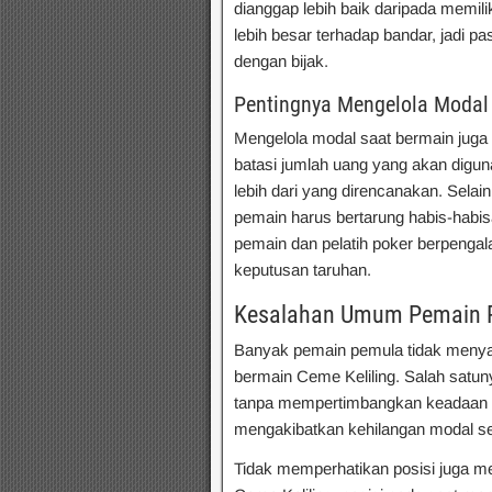
dianggap lebih baik daripada memili
lebih besar terhadap bandar, jadi 
dengan bijak.
Pentingnya Mengelola Modal
Mengelola modal saat bermain juga 
batasi jumlah uang yang akan digun
lebih dari yang direncanakan. Selain
pemain harus bertarung habis-habi
pemain dan pelatih poker berpeng
keputusan taruhan.
Kesalahan Umum Pemain 
Banyak pemain pemula tidak menya
bermain Ceme Keliling. Salah satun
tanpa mempertimbangkan keadaan pe
mengakibatkan kehilangan modal se
Tidak memperhatikan posisi juga m