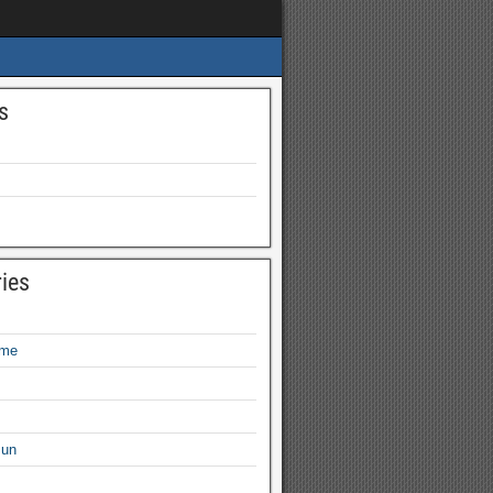
s
ies
eme
sun