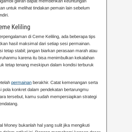
ngambil giliran dapat memberikan keuntungan
an untuk melihat tindakan pemain lain sebelum
diri.
eme Keliling
berpengalaman di Ceme Keliling, ada beberapa tips
kan hasil maksimal dari setiap sesi permainan.
tetap stabil; jangan biarkan perasaan marah atau
aruhanmu karena itu bisa menimbulkan kekalahan
tuk tetap tenang meskipun dalam kondisi terburuk
etelah
permainan
berakhir. Catat kemenangan serta
si pola konkret dalam pendekatan bertarungmu
ara tersebut, kamu sudah mempersiapkan strategi
endatang.
l Money bukanlah hal yang sulit jika mengikuti