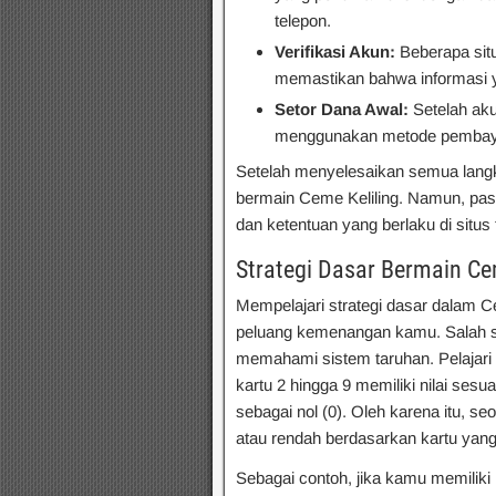
telepon.
Verifikasi Akun:
Beberapa situ
memastikan bahwa informasi ya
Setor Dana Awal:
Setelah aku
menggunakan metode pembayara
Setelah menyelesaikan semua langk
bermain Ceme Keliling. Namun, pas
dan ketentuan yang berlaku di situs 
Strategi Dasar Bermain Ce
Mempelajari strategi dasar dalam C
peluang kemenangan kamu. Salah s
memahami sistem taruhan. Pelajari t
kartu 2 hingga 9 memiliki nilai ses
sebagai nol (0). Oleh karena itu, s
atau rendah berdasarkan kartu yang
Sebagai contoh, jika kamu memiliki k