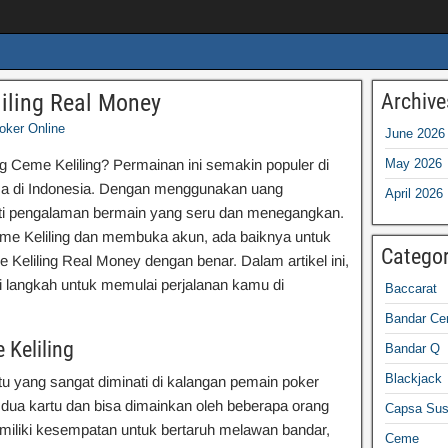
iling Real Money
Archive
oker Online
June 2026
Ceme Keliling? Permainan ini semakin populer di
May 2026
tama di Indonesia. Dengan menggunakan uang
April 2026
i pengalaman bermain yang seru dan menegangkan.
me Keliling dan membuka akun, ada baiknya untuk
Categor
Keliling Real Money dengan benar. Dalam artikel ini,
langkah untuk memulai perjalanan kamu di
Baccarat
Bandar C
Keliling
Bandar Q
Blackjack
tu yang sangat diminati di kalangan pemain poker
dua kartu dan bisa dimainkan oleh beberapa orang
Capsa Su
miliki kesempatan untuk bertaruh melawan bandar,
Ceme