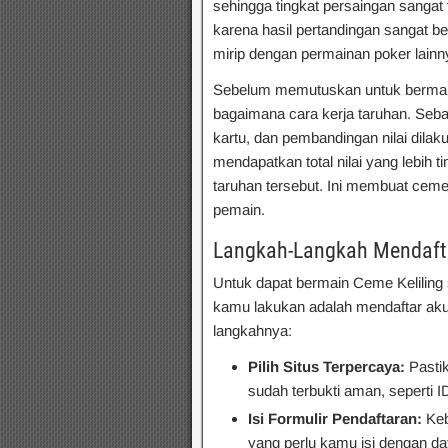
sehingga tingkat persaingan sangat 
karena hasil pertandingan sangat b
mirip dengan permainan poker lainn
Sebelum memutuskan untuk bermain
bagaimana cara kerja taruhan. Seb
kartu, dan pembandingan nilai dil
mendapatkan total nilai yang lebih
taruhan tersebut. Ini membuat ceme 
pemain.
Langkah-Langkah Mendafta
Untuk dapat bermain Ceme Keliling
kamu lakukan adalah mendaftar akun
langkahnya:
Pilih Situs Terpercaya:
Pastik
sudah terbukti aman, seperti
Isi Formulir Pendaftaran:
Keb
yang perlu kamu isi dengan da