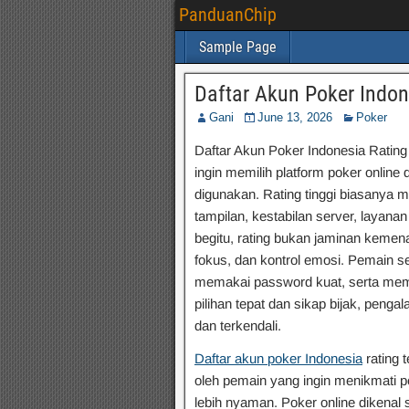
PanduanChip
Sample Page
Daftar Akun Poker Indon
Gani
June 13, 2026
Poker
Daftar Akun Poker Indonesia Rating 
ingin memilih platform poker onli
digunakan. Rating tinggi biasany
tampilan, kestabilan server, layana
begitu, rating bukan jaminan kemen
fokus, dan kontrol emosi. Pemain se
memakai password kuat, serta me
pilihan tepat dan sikap bijak, pengal
dan terkendali.
Daftar akun poker Indonesia
rating 
oleh pemain yang ingin menikmati 
lebih nyaman. Poker online dikena