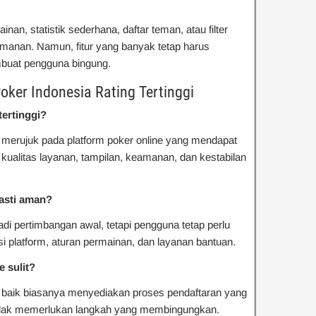
nan, statistik sederhana, daftar teman, atau filter
manan. Namun, fitur yang banyak tetap harus
mbuat pengguna bingung.
oker Indonesia Rating Tertinggi
tertinggi?
ya merujuk pada platform poker online yang mendapat
 kualitas layanan, tampilan, keamanan, dan kestabilan
pasti aman?
jadi pertimbangan awal, tetapi pengguna tetap perlu
 platform, aturan permainan, dan layanan bantuan.
e sulit?
g baik biasanya menyediakan proses pendaftaran yang
idak memerlukan langkah yang membingungkan.