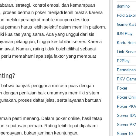
abaran, strategi, kontrol emosi, dan kemampuan
domino
l, proses bermain poker menjadi lebih praktis karena
Fold Sakon
n melalui perangkat mobile maupun desktop.
Game Kart
pemain harus lebih selektif dalam memilih platform.
IDN Play
i kualitas yang sama. Ada yang unggul dari sisi
ayanan pelanggan, hingga kestabilan server. Karena
Kartu Rem
uan awal. Namun, rating tidak boleh dilihat sebagai
Link Serv
p perlu memahami apa saja faktor yang membuat
P2Play
Permainan
nting?
PKV Gam
an bahwa banyak pengguna merasa puas dengan
Poker
rm dengan penilaian baik umumnya memiliki sistem
Poker Onli
gunakan, proses daftar jelas, serta layanan bantuan
Poker PK
Server ID
pemain pasti menang. Dalam poker online, hasil tetap
Server PK
 dan keputusan pemain. Rating lebih tepat dipahami
percayaan, bukan jaminan keuntungan.
Super 10