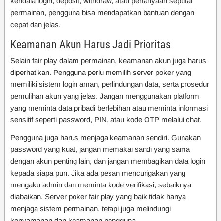
kendala login, deposit, withdraw, atau pertanyaan seputar
permainan, pengguna bisa mendapatkan bantuan dengan
cepat dan jelas.
Keamanan Akun Harus Jadi Prioritas
Selain fair play dalam permainan, keamanan akun juga harus
diperhatikan. Pengguna perlu memilih server poker yang
memiliki sistem login aman, perlindungan data, serta prosedur
pemulihan akun yang jelas. Jangan menggunakan platform
yang meminta data pribadi berlebihan atau meminta informasi
sensitif seperti password, PIN, atau kode OTP melalui chat.
Pengguna juga harus menjaga keamanan sendiri. Gunakan
password yang kuat, jangan memakai sandi yang sama
dengan akun penting lain, dan jangan membagikan data login
kepada siapa pun. Jika ada pesan mencurigakan yang
mengaku admin dan meminta kode verifikasi, sebaiknya
diabaikan. Server poker fair play yang baik tidak hanya
menjaga sistem permainan, tetapi juga melindungi
kenyamanan dan keamanan pengguna.