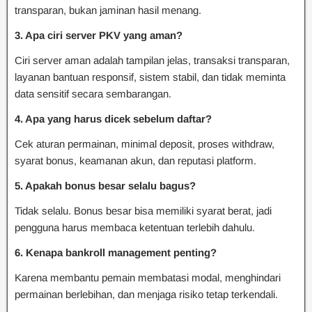
transparan, bukan jaminan hasil menang.
3. Apa ciri server PKV yang aman?
Ciri server aman adalah tampilan jelas, transaksi transparan,
layanan bantuan responsif, sistem stabil, dan tidak meminta
data sensitif secara sembarangan.
4. Apa yang harus dicek sebelum daftar?
Cek aturan permainan, minimal deposit, proses withdraw,
syarat bonus, keamanan akun, dan reputasi platform.
5. Apakah bonus besar selalu bagus?
Tidak selalu. Bonus besar bisa memiliki syarat berat, jadi
pengguna harus membaca ketentuan terlebih dahulu.
6. Kenapa bankroll management penting?
Karena membantu pemain membatasi modal, menghindari
permainan berlebihan, dan menjaga risiko tetap terkendali.