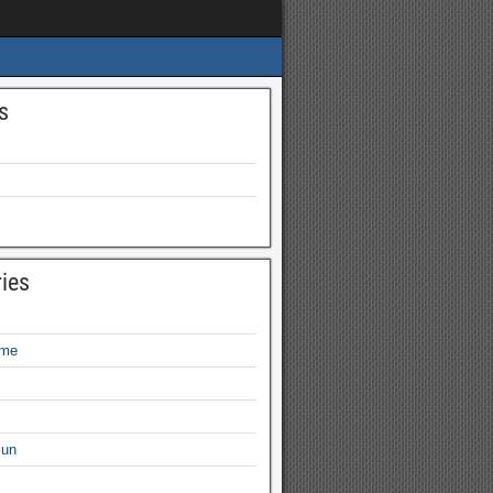
s
ies
eme
sun