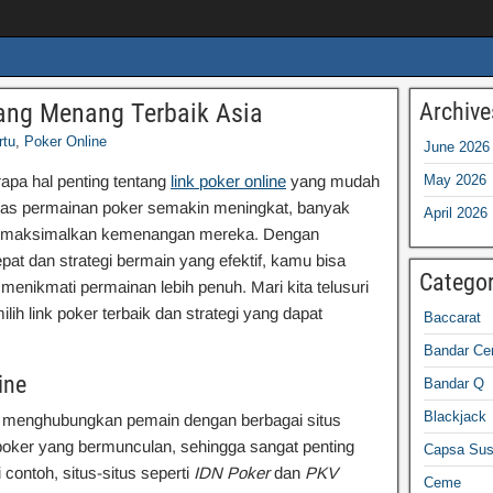
ang Menang Terbaik Asia
Archive
tu
,
Poker Online
June 2026
rapa hal penting tentang
link poker online
yang mudah
May 2026
itas permainan poker semakin meningkat, banyak
April 2026
memaksimalkan kemenangan mereka. Dengan
epat dan strategi bermain yang efektif, kamu bisa
Categor
nikmati permainan lebih penuh. Mari kita telusuri
ih link poker terbaik dan strategi yang dapat
Baccarat
Bandar C
ine
Bandar Q
Blackjack
ng menghubungkan pemain dengan berbagai situs
s poker yang bermunculan, sehingga sangat penting
Capsa Su
contoh, situs-situs seperti
IDN Poker
dan
PKV
Ceme