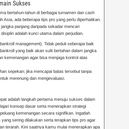
emain Sukses
ma bertahun-tahun di berbagai turnamen dan cash
h Asia, ada beberapa tips pro yang perlu diperhatikan.
r jangka panjang daripada sekadar mencari
isiplin adalah kunci utama dalam perjudian.
bankroll management). Tidak peduli seberapa baik
nkroll yang baik akan sulit bertahan dalam jangka
an kemenangan agar bisa menjaga kontrol atas
uhan sepekan; jika mencapai batas tersebut tanpa
k untuk merenung dan mengevaluasi.
tepat adalah langkah pertama menuju sukses dalam
ajari konsep dasar serta menerapkan strategi
peluang kemenangan secara signifikan. Ingatlah
ang sering dilakukan serta terapkan tips pro agar
dan terarah. Kini saatnya kamu mulai menerapkan apa