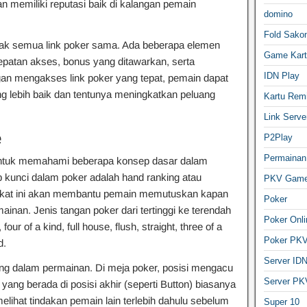
n memiliki reputasi baik di kalangan pemain
domino
Fold Sakon
ak semua link poker sama. Ada beberapa elemen
Game Kart
cepatan akses, bonus yang ditawarkan, serta
IDN Play
an mengakses link poker yang tepat, pemain dapat
 lebih baik dan tentunya meningkatkan peluang
Kartu Rem
Link Serv
e
P2Play
Permainan
g untuk memahami beberapa konsep dasar dalam
 kunci dalam poker adalah hand ranking atau
PKV Gam
gkat ini akan membantu pemain memutuskan kapan
Poker
ainan. Jenis tangan poker dari tertinggi ke terendah
Poker Onli
, four of a kind, full house, flush, straight, three of a
Poker PK
d.
Server ID
nting dalam permainan. Di meja poker, posisi mengacu
Server PK
yang berada di posisi akhir (seperti Button) biasanya
lihat tindakan pemain lain terlebih dahulu sebelum
Super 10