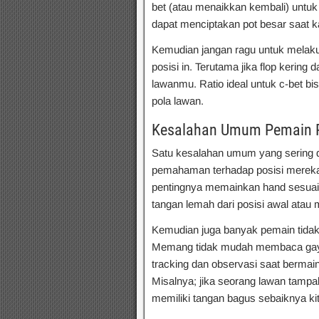
bet (atau menaikkan kembali) untu
dapat menciptakan pot besar saat
Kemudian jangan ragu untuk melakuka
posisi in. Terutama jika flop kerin
lawanmu. Ratio ideal untuk c-bet b
pola lawan.
Kesalahan Umum Pemain 
Satu kesalahan umum yang sering 
pemahaman terhadap posisi mereka
pentingnya memainkan hand sesuai 
tangan lemah dari posisi awal at
Kemudian juga banyak pemain tida
Memang tidak mudah membaca gaya 
tracking dan observasi saat berma
Misalnya; jika seorang lawan tampak
memiliki tangan bagus sebaiknya ki