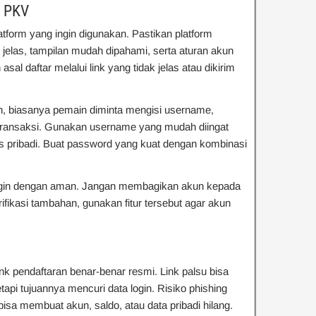
r PKV
tform yang ingin digunakan. Pastikan platform
 jelas, tampilan mudah dipahami, serta aturan akun
al daftar melalui link yang tidak jelas atau dikirim
, biasanya pemain diminta mengisi username,
transaksi. Gunakan username yang mudah diingat
tas pribadi. Buat password yang kuat dengan kombinasi
login dengan aman. Jangan membagikan akun kepada
erifikasi tambahan, gunakan fitur tersebut agar akun
n
k pendaftaran benar-benar resmi. Link palsu bisa
etapi tujuannya mencuri data login. Risiko phishing
bisa membuat akun, saldo, atau data pribadi hilang.