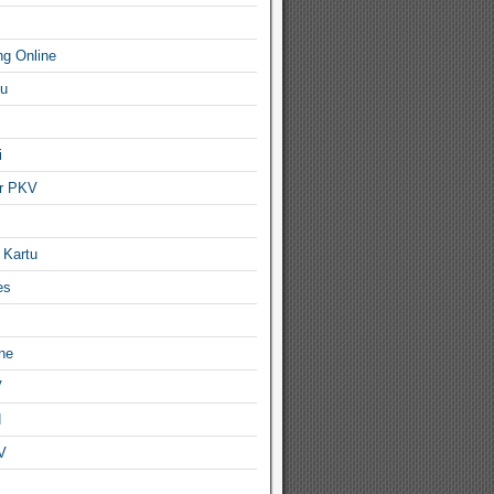
g Online
u
i
er PKV
 Kartu
es
ne
V
N
V