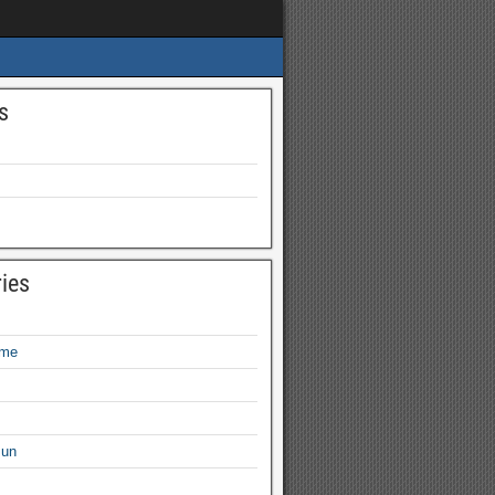
s
ies
eme
sun