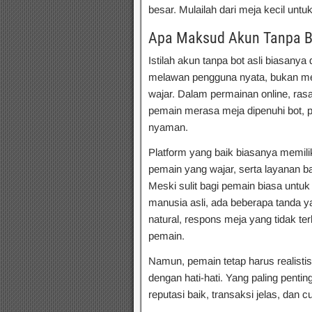
besar. Mulailah dari meja kecil un
Apa Maksud Akun Tanpa Bo
Istilah akun tanpa bot asli biasan
melawan pengguna nyata, bukan mel
wajar. Dalam permainan online, rasa
pemain merasa meja dipenuhi bot, p
nyaman.
Platform yang baik biasanya memilik
pemain yang wajar, serta layanan b
Meski sulit bagi pemain biasa un
manusia asli, ada beberapa tanda ya
natural, respons meja yang tidak te
pemain.
Namun, pemain tetap harus realistis.
dengan hati-hati. Yang paling penti
reputasi baik, transaksi jelas, dan 