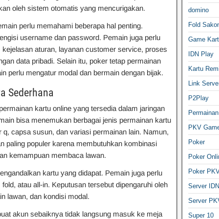
kan oleh sistem otomatis yang mencurigakan.
domino
Fold Sakon
ain perlu memahami beberapa hal penting.
ngisi username dan password. Pemain juga perlu
Game Kart
kejelasan aturan, layanan customer service, proses
IDN Play
ngan data pribadi. Selain itu, poker tetap permainan
Kartu Rem
ain perlu mengatur modal dan bermain dengan bijak.
Link Serv
ra Sederhana
P2Play
rmainan kartu online yang tersedia dalam jaringan
Permainan
emain bisa menemukan berbagai jenis permainan kartu
PKV Gam
r q, capsa susun, dan variasi permainan lain. Namun,
Poker
ihan paling populer karena membutuhkan kombinasi
i, dan kemampuan membaca lawan.
Poker Onli
Poker PK
engandalkan kartu yang didapat. Pemain juga perlu
fold, atau all-in. Keputusan tersebut dipengaruhi oleh
Server ID
in lawan, dan kondisi modal.
Server PK
uat akun sebaiknya tidak langsung masuk ke meja
Super 10