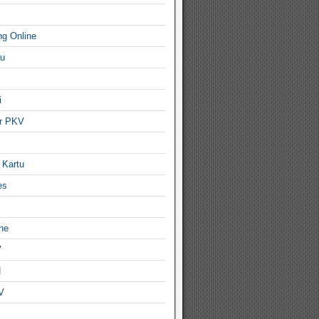
g Online
u
i
er PKV
 Kartu
es
ne
V
N
V