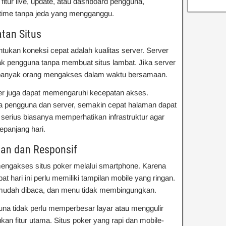
 fitur live, update, atau dashboard pengguna,
 time tanpa jeda yang mengganggu.
tan Situs
tukan koneksi cepat adalah kualitas server. Server
 pengguna tanpa membuat situs lambat. Jika server
at banyak orang mengakses dalam waktu bersamaan.
rver juga dapat memengaruhi kecepatan akses.
ra pengguna dan server, semakin cepat halaman dapat
g serius biasanya memperhatikan infrastruktur agar
epanjang hari.
gan dan Responsif
mengakses situs poker melalui smartphone. Karena
at hari ini perlu memiliki tampilan mobile yang ringan.
 mudah dibaca, dan menu tidak membingungkan.
na tidak perlu memperbesar layar atau menggulir
an fitur utama. Situs poker yang rapi dan mobile-