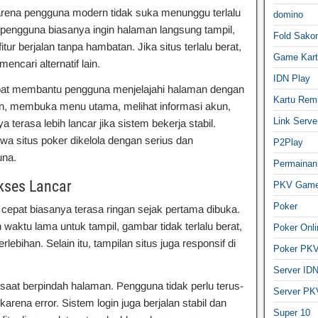
arena pengguna modern tidak suka menunggu terlalu
domino
pengguna biasanya ingin halaman langsung tampil,
Fold Sakon
ur berjalan tanpa hambatan. Jika situs terlalu berat,
Game Kart
ncari alternatif lain.
IDN Play
pat membantu pengguna menjelajahi halaman dengan
Kartu Rem
gin, membuka menu utama, melihat informasi akun,
Link Serv
 terasa lebih lancar jika sistem bekerja stabil.
a situs poker dikelola dengan serius dan
P2Play
una.
Permainan
Akses Lancar
PKV Gam
Poker
 cepat biasanya terasa ringan sejak pertama dibuka.
ktu lama untuk tampil, gambar tidak terlalu berat,
Poker Onli
lebihan. Selain itu, tampilan situs juga responsif di
Poker PK
Server ID
 saat berpindah halaman. Pengguna tidak perlu terus-
Server PK
rena error. Sistem login juga berjalan stabil dan
Super 10