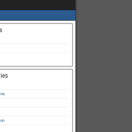
s
ies
eme
sun