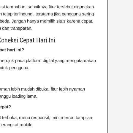
ikasi tambahan, sebaiknya fitur tersebut digunakan.
tap terlindungi, terutama jika pengguna sering
beda. Jangan hanya memilih situs karena cepat,
n dan transparan.
oneksi Cepat Hari Ini
pat hari ini?
i merujuk pada platform digital yang mengutamakan
 untuk pengguna.
man lebih mudah dibuka, fitur lebih nyaman
anggu loading lama.
cepat?
 terbuka, menu responsif, minim error, tampilan
 perangkat mobile.