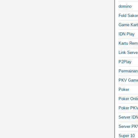
domino
Fold Sakon
Game Kart
IDN Play
Kartu Rem
Link Serv
P2Play
Permainan
PKV Gam
Poker
Poker Onli
Poker PK
Server ID
Server PK
Super 10