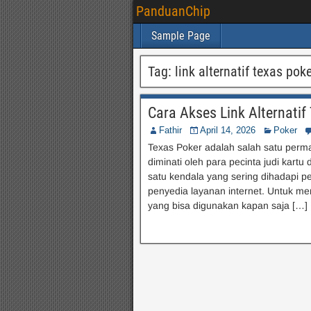
PanduanChip
Sample Page
Tag:
link alternatif texas pok
Cara Akses Link Alternati
Fathir
April 14, 2026
Poker
Texas Poker adalah salah satu perma
diminati oleh para pecinta judi kart
satu kendala yang sering dihadapi p
penyedia layanan internet. Untuk meng
yang bisa digunakan kapan saja […]