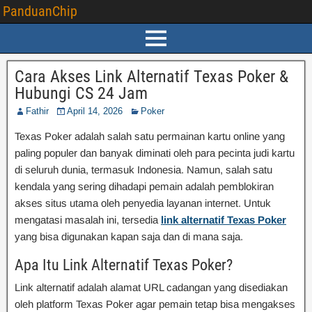
PanduanChip
Cara Akses Link Alternatif Texas Poker &
Hubungi CS 24 Jam
Fathir
April 14, 2026
Poker
Texas Poker adalah salah satu permainan kartu online yang
paling populer dan banyak diminati oleh para pecinta judi kartu
di seluruh dunia, termasuk Indonesia. Namun, salah satu
kendala yang sering dihadapi pemain adalah pemblokiran
akses situs utama oleh penyedia layanan internet. Untuk
mengatasi masalah ini, tersedia
link alternatif Texas Poker
yang bisa digunakan kapan saja dan di mana saja.
Apa Itu Link Alternatif Texas Poker?
Link alternatif adalah alamat URL cadangan yang disediakan
oleh platform Texas Poker agar pemain tetap bisa mengakses