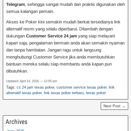
Telegram
, sehingga sangat mudah dan praktis digunakan oleh
semua kalangan pemain.
Akses ke Poker kini semakin mudah berkat tersedianya link
alternatif resmi yang selalu diperbarui. Ditambah dengan
dukungan
Customer Service 24 jam
yang siap melayani
kapan saja, pengalaman bermain anda akan semakin nyaman
dan tanpa hambatan. Jangan ragu untuk langsung
menghubungi Customer Service jika anda membutuhkan
bantuan mereka selalu siap membantu anda kapan pun
dibutuhkan.
Updated: April 14, 2026 — 12:55 pm
Tags:
cs 24 jam texas poker
,
customer service texas poker
,
link
alternatif texas poker
,
link texas poker terbaru
,
texas poker
Next Post →
Archives