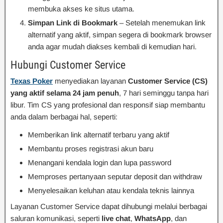
membuka akses ke situs utama.
Simpan Link di Bookmark
– Setelah menemukan link
alternatif yang aktif, simpan segera di bookmark browser
anda agar mudah diakses kembali di kemudian hari.
Hubungi Customer Service
Texas Poker
menyediakan layanan
Customer Service (CS)
yang aktif selama 24 jam penuh
, 7 hari seminggu tanpa hari
libur. Tim CS yang profesional dan responsif siap membantu
anda dalam berbagai hal, seperti:
Memberikan link alternatif terbaru yang aktif
Membantu proses registrasi akun baru
Menangani kendala login dan lupa password
Memproses pertanyaan seputar deposit dan withdraw
Menyelesaikan keluhan atau kendala teknis lainnya
Layanan Customer Service dapat dihubungi melalui berbagai
saluran komunikasi, seperti
live chat
,
WhatsApp
, dan