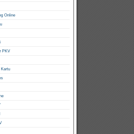
g Online
u
i
er PKV
 Kartu
es
ne
V
N
V