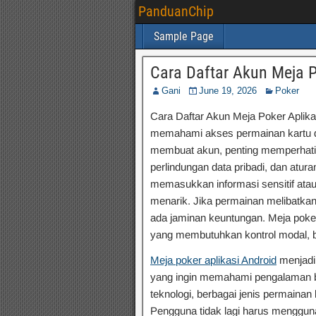
PanduanChip
Sample Page
Cara Daftar Akun Meja P
Gani
June 19, 2026
Poker
Cara Daftar Akun Meja Poker Aplikas
memahami akses permainan kartu di
membuat akun, penting memperhati
perlindungan data pribadi, dan atur
memasukkan informasi sensitif atau
menarik. Jika permainan melibatkan
ada jaminan keuntungan. Meja poker o
yang membutuhkan kontrol modal, ba
Meja poker aplikasi Android
menjadi 
yang ingin memahami pengalaman b
teknologi, berbagai jenis permainan 
Pengguna tidak lagi harus menggun