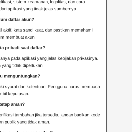
ikasi, sistem keamanan, legalitas, dan cara
ari aplikasi yang tidak jelas sumbernya.
lum daftar akun?
 aktif, kata sandi kuat, dan pastikan memahami
elum membuat akun.
 pribadi saat daftar?
anya pada aplikasi yang jelas kebijakan privasinya.
yang tidak diperlukan.
alu menguntungkan?
liki syarat dan ketentuan. Pengguna harus membaca
mbil keputusan.
 tetap aman?
ifikasi tambahan jika tersedia, jangan bagikan kode
gan publik yang tidak aman.