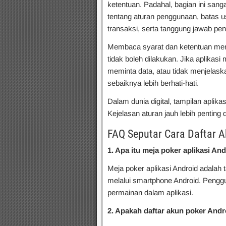
ketentuan. Padahal, bagian ini sang
tentang aturan penggunaan, batas u
transaksi, serta tanggung jawab pe
Membaca syarat dan ketentuan me
tidak boleh dilakukan. Jika aplikasi 
meminta data, atau tidak menjelask
sebaiknya lebih berhati-hati.
Dalam dunia digital, tampilan aplik
Kejelasan aturan jauh lebih penting 
FAQ Seputar Cara Daftar A
1. Apa itu meja poker aplikasi An
Meja poker aplikasi Android adalah 
melalui smartphone Android. Penggun
permainan dalam aplikasi.
2. Apakah daftar akun poker And