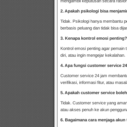
mengambil keputusan secara rasion
2. Apakah psikologi bisa menja
Tidak. Psikologi hanya membantu pe
berbasis peluang dan tidak bisa dija
3. Kenapa kontrol emosi penting?
Kontrol emosi penting agar pemain t
diri, atau ingin mengejar kekalahan.
4. Apa fungsi customer service 2
Customer service 24 jam membantu 
verifikasi, informasi fitur, atau masa
5. Apakah customer service bol
Tidak. Customer service yang ama
atau akses penuh ke akun penggun
6. Bagaimana cara menjaga akun