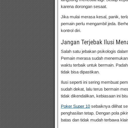
karena dorongan sesaat.
Jika mulai merasa kesal, panik, terla
pemain perlu mengambil jeda. Berh
kontrol diri.
Jangan Terjebak Ilusi Men
Salah satu jebakan psikologis dalam
Pemain merasa sudah menemukan 
waktu terbaik untuk bermain. Padaha
tidak bisa dipastikan.
Ilusi seperti ini sering membuat p
sudah dekat, lalu terus bermain me
tidak dikendalikan, kebiasaan ini b
Poker Super 10
sebaiknya dilihat s
penghasilan tetap. Dengan pola piki
batas dan tidak mudah terbawa klai