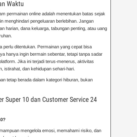
an Waktu
dalam permainan online adalah menentukan batas sejak
 menghindari pengeluaran berlebihan. Jangan
 harian, dana keluarga, tabungan penting, atau uang
ruhan.
a perlu ditentukan. Permainan yang cepat bisa
 hanya ingin bermain sebentar, tetapi tanpa sadar
atform. Jika ini terjadi terus-menerus, aktivitas
istirahat, dan kehidupan sehari-hari.
n tetap berada dalam kategori hiburan, bukan
er Super 10 dan Customer Service 24
10?
kemampuan mengelola emosi, memahami risiko, dan