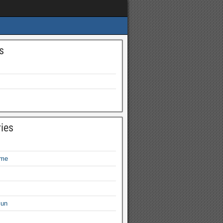
s
ies
eme
sun