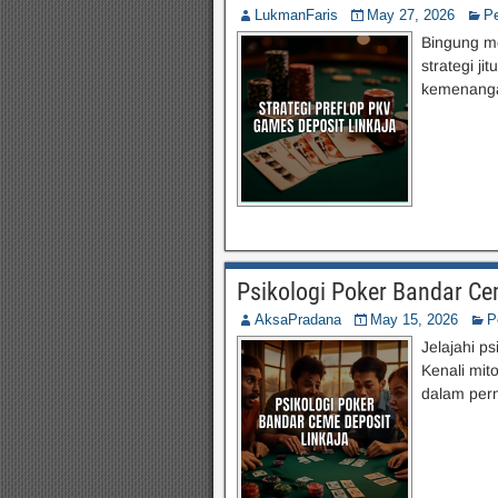
LukmanFaris
May 27, 2026
Pe
Bingung m
strategi j
kemenanga
Psikologi Poker Bandar Ce
AksaPradana
May 15, 2026
P
Jelajahi p
Kenali mit
dalam per