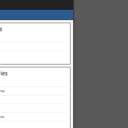
s
ies
eme
sun