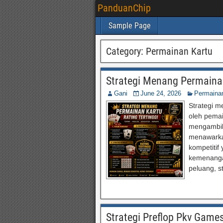
PanduanChip
Sample Page
Category:
Permainan Kartu
Strategi Menang Permainan
Gani
June 24, 2026
Permaina
Strategi m
oleh pemai
mengambil 
menawarka
kompetitif
kemenangan
peluang, s
Strategi Preflop Pkv Games