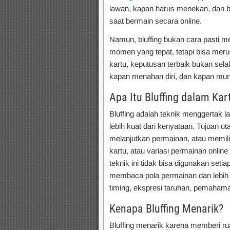
lawan, kapan harus menekan, dan b
saat bermain secara online.
Namun, bluffing bukan cara pasti men
momen yang tepat, tetapi bisa mer
kartu, keputusan terbaik bukan sela
kapan menahan diri, dan kapan mun
Apa Itu Bluffing dalam Kar
Bluffing adalah teknik menggertak 
lebih kuat dari kenyataan. Tujuan 
melanjutkan permainan, atau memilih
kartu, atau variasi permainan online
teknik ini tidak bisa digunakan seti
membaca pola permainan dan lebih 
timing, ekspresi taruhan, pemahama
Kenapa Bluffing Menarik?
Bluffing menarik karena memberi r