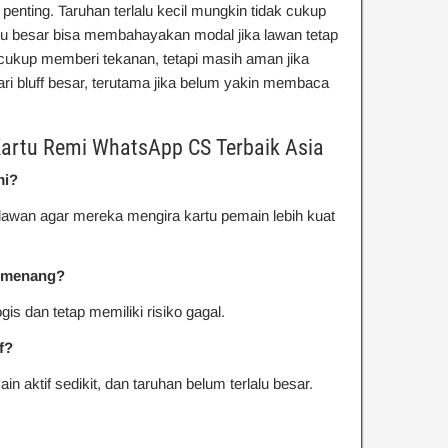
 penting. Taruhan terlalu kecil mungkin tidak cukup
lu besar bisa membahayakan modal jika lawan tetap
cukup memberi tekanan, tetapi masih aman jika
i bluff besar, terutama jika belum yakin membaca
 Kartu Remi WhatsApp CS Terbaik Asia
mi?
 lawan agar mereka mengira kartu pemain lebih kuat
n menang?
ogis dan tetap memiliki risiko gagal.
f?
in aktif sedikit, dan taruhan belum terlalu besar.