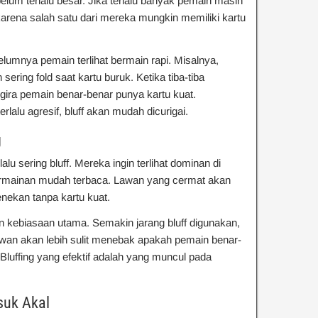
 belum terlalu besar. Jika terlalu banyak pemain masih
gi karena salah satu dari mereka mungkin memiliki kartu
belumnya pemain terlihat bermain rapi. Misalnya,
ring fold saat kartu buruk. Ketika tiba-tiba
ira pemain benar-benar punya kartu kuat.
rlalu agresif, bluff akan mudah dicurigai.
g
u sering bluff. Mereka ingin terlihat dominan di
permainan mudah terbaca. Lawan yang cermat akan
ekan tanpa kartu kuat.
an kebiasaan utama. Semakin jarang bluff digunakan,
wan akan lebih sulit menebak apakah pemain benar-
Bluffing yang efektif adalah yang muncul pada
suk Akal