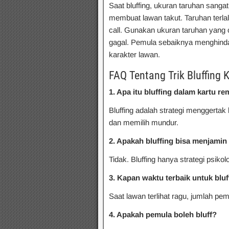
Saat bluffing, ukuran taruhan sangat
membuat lawan takut. Taruhan terla
call. Gunakan ukuran taruhan yang 
gagal. Pemula sebaiknya menghindar
karakter lawan.
FAQ Tentang Trik Bluffing
1. Apa itu bluffing dalam kartu re
Bluffing adalah strategi menggertak
dan memilih mundur.
2. Apakah bluffing bisa menjami
Tidak. Bluffing hanya strategi psikol
3. Kapan waktu terbaik untuk bluf
Saat lawan terlihat ragu, jumlah pema
4. Apakah pemula boleh bluff?