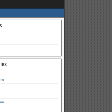
s
ies
eme
sun